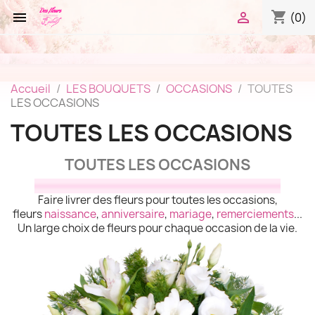
shopping_cart


(0)
Accueil
LES BOUQUETS
OCCASIONS
TOUTES
LES OCCASIONS
TOUTES LES OCCASIONS
TOUTES LES OCCASIONS
Faire livrer des fleurs pour toutes les occasions,
fleurs
naissance
,
anniversaire
,
mariage
,
remerciements
...
Un large choix de fleurs pour chaque occasion de la vie.