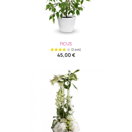
(2 avis
FICUS
45,00 €