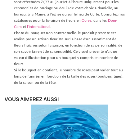
sont effectuées 7/j/7 au jour (et à l'heure uniquement pour les
cérémonies de Mariage ou deuil) de votre choix à domicile, au
bureau, à la Mairie, à l'église ou sur le lieu de Culte. Consultez nos
catalogues pour la livraison de fleurs en
Corse
, dans les
Dom-
Com
et
l'international
.
Photo du bouquet non contractuelle. le produit présenté est
réalisé par un artisan fleuriste sur la base d'un assortiment de
fleurs fraîches selon la saison, en fonction de sa personnalité, de
son savoir faire et de sa sensibilité. Ce visuel présenté n'a que
valeur d'illustration pour un bouquet y compris en nombre de
fleurs.
Si le bouquet en contient, le nombre de roses peut varier tout au
long de l'année, en fonction de la taille des roses (boutons, tiges),
de la saison ou de la fête.
VOUS AIMEREZ AUSSI