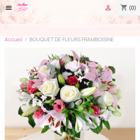
shopping_cart


(0)
Accueil
BOUQUET DE FLEURS FRAMBOISINE