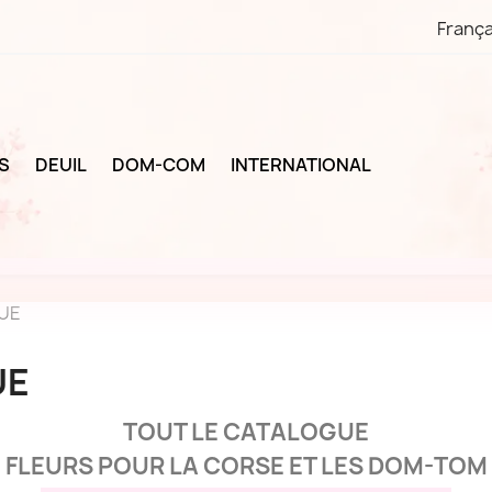
França
S
DEUIL
DOM-COM
INTERNATIONAL
UE
UE
TOUT LE CATALOGUE
FLEURS POUR LA CORSE ET LES DOM-TOM