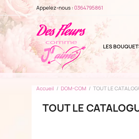
Appelez-nous :
0364795861
LES BOUQUET
Accueil
DOM-COM
TOUT LE CATALOG
TOUT LE CATALOG