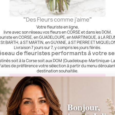
"
Des Fleurs comme j'aime
"
Votre fleuriste en ligne,
livre avec son réseau vos fleurs en CORSE et dans les DOM.
leuriste en CORSE, en GUADELOUPE, en MARTINIQUE, à LA REUN
 St BARTH, à ST MARTIN, en GUYANE, à ST PIERRE ET MIQUELO
Livraison 7 jours sur 7, y compris les jours fériés.
éseau de fleuristes performants à votre se
tinés soit à la Corse soit aux DOM (Guadeloupe-Martinique-La R
Faites de préférence votre sélection à partir du menu déroulant 
destination souhaitée.
Bonjour,