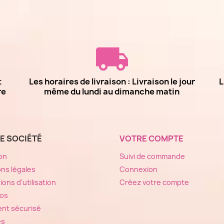
t
Les horaires de livraison : Livraison le jour
L
re
même du lundi au dimanche matin
E SOCIÉTÉ
VOTRE COMPTE
son
Suivi de commande
ns légales
Connexion
ions d'utilisation
Créez votre compte
pos
nt sécurisé
es