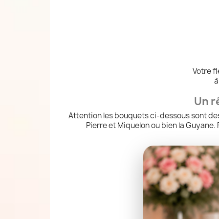
Votre f
à
Un r
Attention les bouquets ci-dessous sont des
Pierre et Miquelon ou bien la Guyane. 