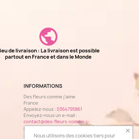
ieu de livraison : La livraison est possible
partout en France et dans le Monde
INFORMATIONS
Des Fleurs comme j'aime
France
Appelez-nous :
0364795861
Envoyez-nous un e-mail :
contact@des-fleurs-comme-j-
aime.fr
Nous utilisons des cookies tiers pour