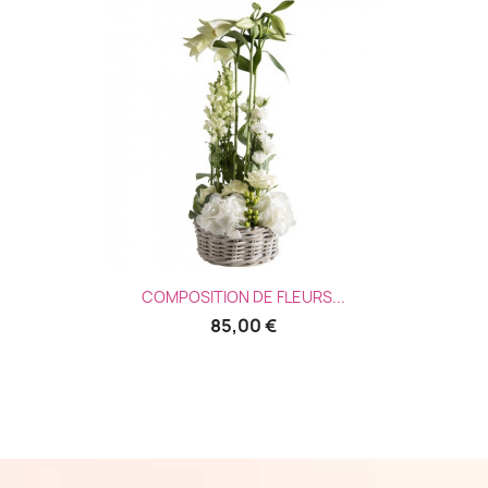
Aperçu rapide

COMPOSITION DE FLEURS...
85,00 €