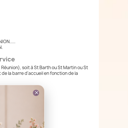
ION.....
N.
rvice
éunion), soit à St Barth ou St Martin ou St
de la barre d'accueil en fonction de la
×