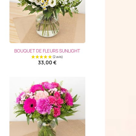
Aperçu rapide

BOUQUET DE FLEURS SUNLIGHT
33,00 €