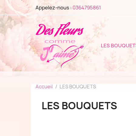
Appelez-nous :
0364795861
LES BOUQUET
Accueil
LES BOUQUETS
LES BOUQUETS