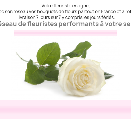
Votre fleuriste en ligne,
vec son réseau vos bouquets de fleurs partout en France et à l'é
Livraison 7 jours sur 7 y compris les jours fériés.
éseau de fleuristes performants à votre se