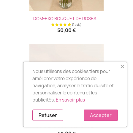
DOM-EXO BOUQUET DE ROSES...
50,00 €
Nous utilisons des cookies tiers pour
améliorer votre expérience de
navigation, analyser le trafic du site et
personnaliser le contenu et les
publicités.
En savoir plus
Refuser
Accepter
DOM-EXO COMPOSITION DE...