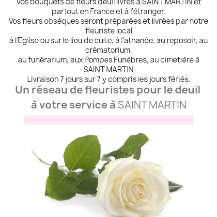
Vos bouquets de fleurs deuil livrés à SAINT MARTIN et
partout en France et à l'étranger.
Vos fleurs obsèques seront préparées et livrées par notre
fleuriste local
à l'Eglise ou sur le lieu de culte, à l'athanée, au reposoir, au
crématorium,
au funérarium, aux Pompes Funèbres, au cimetière à
SAINT MARTIN
Livraison 7 jours sur 7 y compris les jours fériés.
Un réseau de fleuristes pour le deuil
à votre service à
SAINT MARTIN