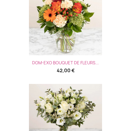
DOM-EXO BOUQUET DE FLEURS...
42,00 €