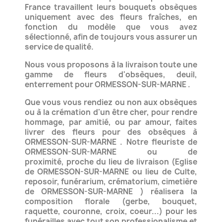
France travaillent leurs bouquets obsèques
uniquement
avec des fleurs fraîches, en
fonction du modèle que vous avez
sélectionné, afin de toujours vous assurer un
service de qualité.
Nous vous proposons à la livraison toute une
gamme de fleurs d'obsèques, deuil,
enterrement pour ORMESSON-SUR-MARNE .
Que vous vous rendiez ou non aux obsèques
ou à la crémation d'un être cher, pour rendre
hommage,
par amitié, ou par amour, faites
livrer des fleurs pour des obsèques à
ORMESSON-SUR-MARNE .
Notre fleuriste de
ORMESSON-SUR-MARNE ou de
proximité,
proche du lieu de livraison (Eglise
de ORMESSON-SUR-MARNE ou lieu de Culte,
reposoir, funérarium, crématorium,
cimetière
de ORMESSON-SUR-MARNE ) réalisera la
composition florale (gerbe, bouquet,
raquette, couronne, croix, coeur...)
pour les
funérailles avec tout son professionalisme et