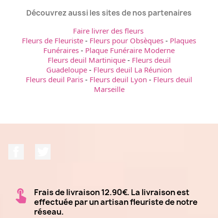
Découvrez aussi les sites de nos partenaires
Faire livrer des fleurs
Fleurs de Fleuriste
-
Fleurs pour Obsèques
-
Plaques
Funéraires
-
Plaque Funéraire Moderne
Fleurs deuil Martinique
-
Fleurs deuil
Guadeloupe
-
Fleurs deuil La Réunion
Fleurs deuil Paris
-
Fleurs deuil Lyon
-
Fleurs deuil
Marseille
Facebook
Twitter
Frais de livraison 12.90€. La livraison est
effectuée par un artisan fleuriste de notre
réseau.