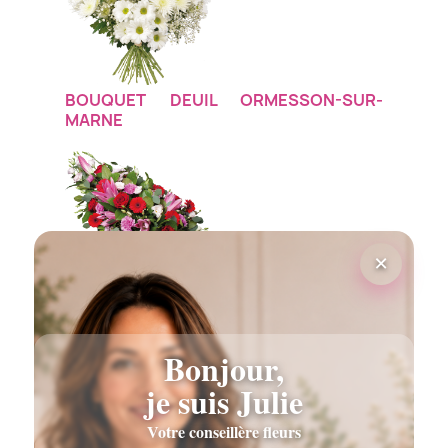
BOUQUET DEUIL ORMESSON-SUR-
MARNE
×
GERBE DEUIL ORMESSON-SUR-MARNE
Bonjour,
je suis Julie
Votre conseillère fleurs