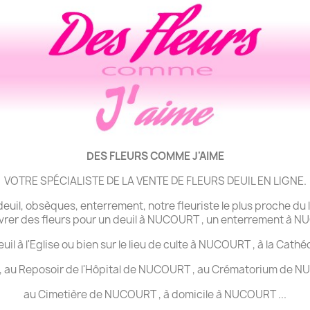
DES FLEURS COMME J'AIME
VOTRE SPÉCIALISTE DE LA VENTE DE FLEURS DEUIL EN LIGNE.
il, obsèques, enterrement, notre fleuriste le plus proche du lieu
livrer des fleurs pour un deuil à NUCOURT , un enterrement à
euil à l'Eglise ou bien sur le lieu de culte à NUCOURT , à la Ca
, au Reposoir de l'Hôpital de NUCOURT , au Crématorium de NU
au Cimetière de NUCOURT , à domicile à NUCOURT ...