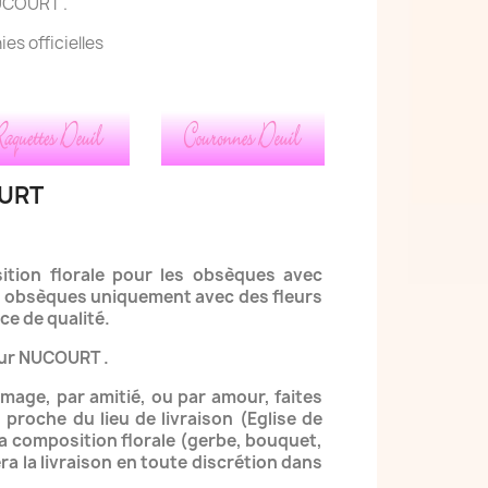
NUCOURT .
s officielles
OURT
ition florale
pour les obsèques avec
ets obsèques uniquement
avec des fleurs
ce de qualité.
our NUCOURT .
ommage,
par amitié, ou par amour, faites
,
proche du lieu de livraison (Eglise de
la composition florale (gerbe, bouquet,
ra la livraison en toute discrétion dans