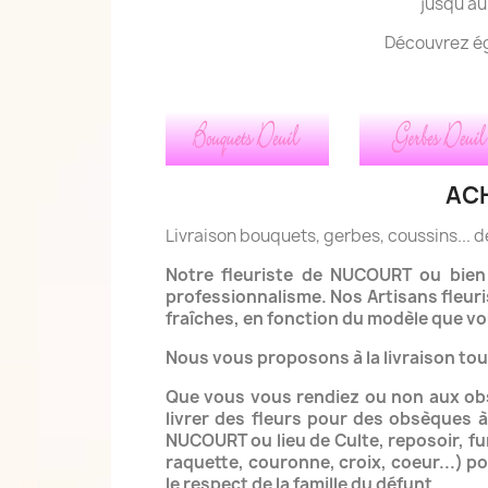
jusqu'au
Découvrez ég
ACH
Livraison bouquets, gerbes, coussins...
Notre fleuriste de NUCOURT ou bien 
professionnalisme.
Nos Artisans fleur
fraîches, en fonction du modèle que vo
Nous vous proposons à la livraison to
Que vous vous rendiez ou non aux ob
livrer des fleurs pour des obsèques
NUCOURT ou lieu de Culte, reposoir, 
raquette, couronne, croix, coeur...)
po
le respect de la famille du défunt.