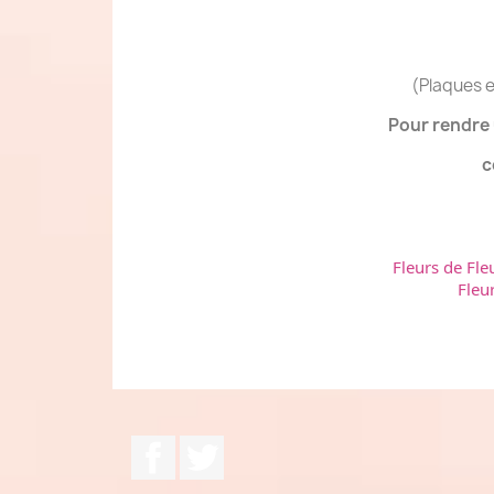
(Plaques e
Pour rendre 
c
Fleurs de Fle
Fleu
Facebook
Twitter