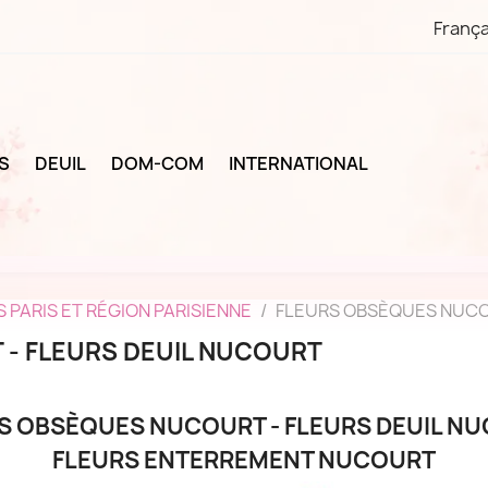
França
S
DEUIL
DOM-COM
INTERNATIONAL
 PARIS ET RÉGION PARISIENNE
FLEURS OBSÈQUES NUCO
- FLEURS DEUIL NUCOURT
S OBSÈQUES NUCOURT - FLEURS DEUIL N
FLEURS ENTERREMENT NUCOURT