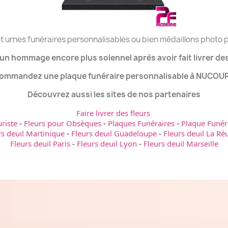
t urnes funéraires personnalisables ou bien médaillons photo 
un hommage encore plus solennel après avoir fait livrer des 
ommandez une plaque funéraire personnalisable à NUCOU
Découvrez aussi les sites de nos partenaires
Faire livrer des fleurs
uriste
-
Fleurs pour Obsèques
-
Plaques Funéraires
-
Plaque Funér
rs deuil Martinique
-
Fleurs deuil Guadeloupe
-
Fleurs deuil La Ré
Fleurs deuil Paris
-
Fleurs deuil Lyon
-
Fleurs deuil Marseille