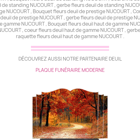
l de standing NUCOURT , gerbe fleurs deuil de standing NUCOUR
ige NUCOURT , Bouquet fleurs deuil de prestige NUCOURT , Co
 deuil de prestige NUCOURT , gerbe fleurs deuil de prestige NU
 de gamme NUCOURT , Bouquet fleurs deuil haut de gamme NU
NUCOURT , coeur fleurs deuil haut de gamme NUCOURT , gerbe
raquette fleurs deuil haut de gamme NUCOURT .
DÉCOUVREZ AUSSI NOTRE PARTENAIRE DEUIL
PLAQUE FUNÉRAIRE MODERNE