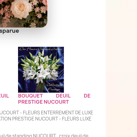
isparue
UIL
BOUQUET DEUIL DE
PRESTIGE NUCOURT
NUCOURT - FLEURS ENTERREMENT DE LUXE
TION PRESTIGE NUCOURT - FLEURS LUXE
il de standing NUCOURT , croix deuil de