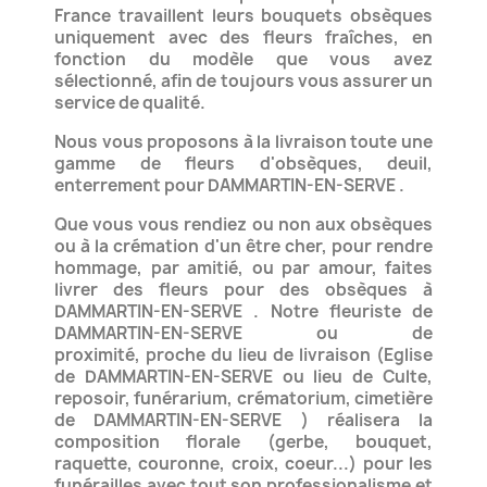
France travaillent leurs bouquets obsèques
uniquement
avec des fleurs fraîches, en
fonction du modèle que vous avez
sélectionné, afin de toujours vous assurer un
service de qualité.
Nous vous proposons à la livraison toute une
gamme de fleurs d'obsèques, deuil,
enterrement pour DAMMARTIN-EN-SERVE .
Que vous vous rendiez ou non aux obsèques
ou à la crémation d'un être cher, pour rendre
hommage,
par amitié, ou par amour, faites
livrer des fleurs pour des obsèques à
DAMMARTIN-EN-SERVE .
Notre fleuriste de
DAMMARTIN-EN-SERVE ou de
proximité,
proche du lieu de livraison (Eglise
de DAMMARTIN-EN-SERVE ou lieu de Culte,
reposoir, funérarium, crématorium,
cimetière
de DAMMARTIN-EN-SERVE ) réalisera la
composition florale (gerbe, bouquet,
raquette, couronne, croix, coeur...)
pour les
funérailles avec tout son professionalisme et