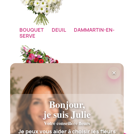
BOUQUET DEUIL DAMMARTIN-EN-
SERVE
×
GERBE DEUIL DAMMARTIN-EN-SERVE
Bonjour,
je suis Julie
Votre conseillère fleurs
Je peux vous aider à choisir les fleurs