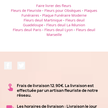
Faire livrer des fleurs
Fleurs de Fleuriste
-
Fleurs pour Obsèques
-
Plaques
Funéraires
-
Plaque Funéraire Moderne
Fleurs deuil Martinique
-
Fleurs deuil
Guadeloupe
-
Fleurs deuil La Réunion
Fleurs deuil Paris
-
Fleurs deuil Lyon
-
Fleurs deuil
Marseille
Facebook
Twitter
Frais de livraison 12.90€. La livraison est
effectuée par un artisan fleuriste de notre
réseau.
Les horaires de livraison : Livraison le jour