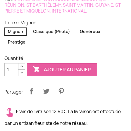
RÉUNION
,
ST BARTHÉLEMY
,
SAINT MARTIN
,
GUYANE
,
ST
PIERRE ET MIQUELON
,
INTERNATIONAL
.
Taille : : Mignon
Mignon
Classique (Photo)
Généreux
Prestige
Quantité

AJOUTER AU PANIER
Partager
Frais de livraison 12.90€. La livraison est effectuée
par un artisan fleuriste de notre réseau.