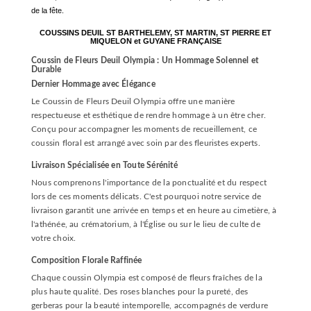
de la fête.
COUSSINS DEUIL
ST BARTHELEMY, ST MARTIN, ST PIERRE ET
MIQUELON et GUYANE FRANÇAISE
Coussin de Fleurs Deuil Olympia : Un Hommage Solennel et
Durable
Dernier Hommage avec Élégance
Le Coussin de Fleurs Deuil Olympia offre une manière
respectueuse et esthétique de rendre hommage à un être cher.
Conçu pour accompagner les moments de recueillement, ce
coussin floral est arrangé avec soin par des fleuristes experts.
Livraison Spécialisée en Toute Sérénité
Nous comprenons l'importance de la ponctualité et du respect
lors de ces moments délicats. C'est pourquoi notre service de
livraison garantit une arrivée en temps et en heure au cimetière, à
l'athénée, au crématorium, à l'Église ou sur le lieu de culte de
votre choix.
Composition Florale Raffinée
Chaque coussin Olympia est composé de fleurs fraîches de la
plus haute qualité. Des roses blanches pour la pureté, des
gerberas pour la beauté intemporelle, accompagnés de verdure