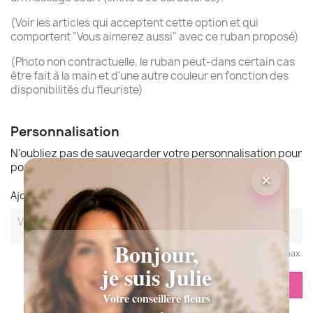
(Voir les articles qui acceptent cette option et qui
comportent "Vous aimerez aussi" avec ce ruban proposé)
(Photo non contractuelle, le ruban peut-dans certain cas
être fait à la main et d'une autre couleur en fonction des
disponibilités du fleuriste)
Personnalisation
N'oubliez pas de sauvegarder votre personnalisation pour
pouvoir ajouter au panier
×
Ajoutez ici votre texte "Ruban" (Maximum 35 Caractères)
Bonjour,
35 caracteres max.
je suis Julie
ENREGISTRER LA PERSONNALISATION
Votre conseillère fleurs