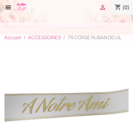
shopping_cart


(0)
Accueil
ACCESSOIRES
TR CORSE RUBAN DEUIL