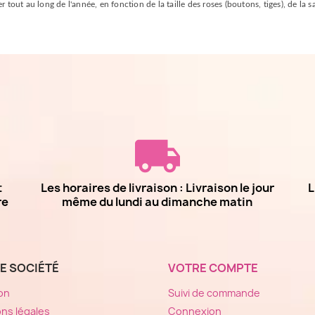
 tout au long de l'année, en fonction de la taille des roses (boutons, tiges), de la sa
t
Les horaires de livraison : Livraison le jour
L
re
même du lundi au dimanche matin
E SOCIÉTÉ
VOTRE COMPTE
son
Suivi de commande
ns légales
Connexion