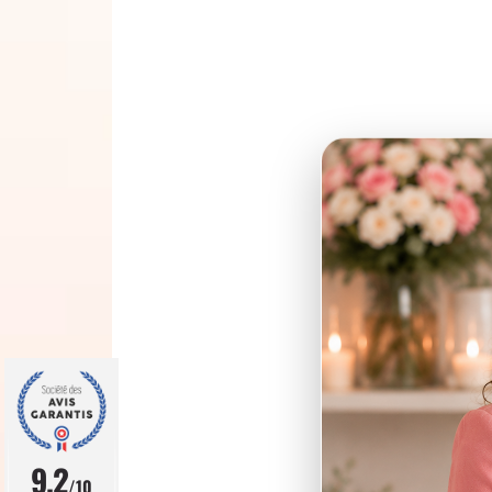
9.2
/10