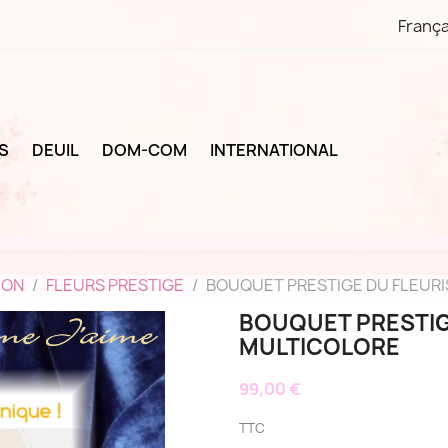
França
S
DEUIL
DOM-COM
INTERNATIONAL
ION
FLEURS PRESTIGE
BOUQUET PRESTIGE DU FLEURI
BOUQUET PRESTIGE
MULTICOLORE
99,00 €
TTC