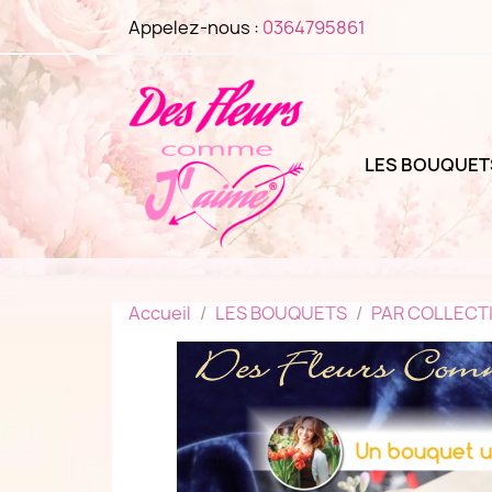
Appelez-nous :
0364795861
LES BOUQUET
Accueil
LES BOUQUETS
PAR COLLECT