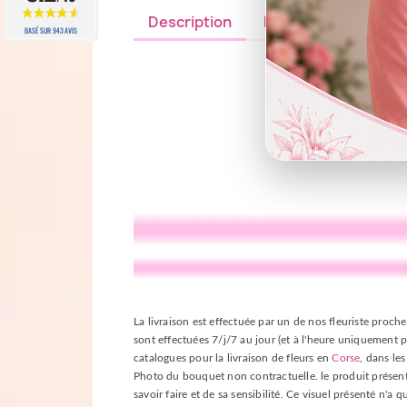
Description
Détails du produit
BASÉ SUR 943 AVIS
La livraison est effectuée par un de nos fleuriste proche
sont effectuées 7/j/7 au jour (et à l'heure uniquement p
catalogues pour la livraison de fleurs en
Corse
, dans le
Photo du bouquet non contractuelle. le produit présenté 
savoir faire et de sa sensibilité. Ce visuel présenté n'a