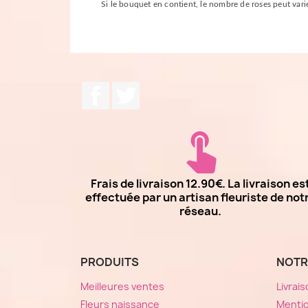
Si le bouquet en contient, le nombre de roses peut varier
Facebook
Twitter
Frais de livraison 12.90€. La livraison es
effectuée par un artisan fleuriste de not
réseau.
PRODUITS
NOTR
Meilleures ventes
Livrai
Fleurs naissance
Mentio