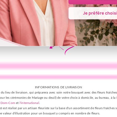
Je préfère choisi
INFORMATIONS DE LIVRAISON
 du lieu de livraison, qui préparera avec soin votre bouquet avec des fleurs fraîches
our les cérémonies de Mariage ou deuil) de votre choix à domicile, au bureau, à la Ma
s
Dom-Com
et
l'international
.
est réalisé par un artisan fleuriste sur la base d'un assortiment de fleurs fraîches 
 que valeur d'illustration pour un bouquet y compris en nombre de fleurs.