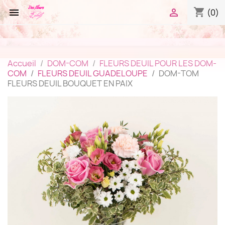
shopping_cart


(0)
Accueil
DOM-COM
FLEURS DEUIL POUR LES DOM-
COM
FLEURS DEUIL GUADELOUPE
DOM-TOM
FLEURS DEUIL BOUQUET EN PAIX