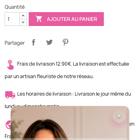
Quantité

AJOUTER AU PANIER
Partager
Frais de livraison 12.90€. La livraison est effectuée
par un artisan fleuriste de notre réseau.
Les horaires de livraison : Livraison le jour même du
lundi au dimanche matin
×
Lieu de livraison : La livraison est possible partout en
France et dans le Monde